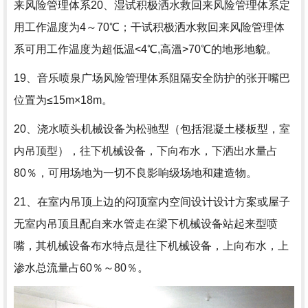
来风险管理体系20、湿试积极洒水救回来风险管理体系定
用工作温度为4～70℃；干试积极洒水救回来风险管理体
系可用工作温度为超低温<4℃,高溫>70℃的地形地貌。
19、音乐喷泉广场风险管理体系阻隔安全防护的张开嘴巴
位置为≤15m×18m。
20、浇水喷头机械设备为松驰型（包括混凝土楼板型，室
内吊顶型），往下机械设备，下向布水，下洒出水量占
80％，可用场地为一切不良影响级场地和建造物。
21、在室内吊顶上边的闷顶室内空间设计设计方案或屋子
无室内吊顶且配自来水管走在梁下机械设备站起来型喷
嘴，其机械设备布水特点是往下机械设备，上向布水，上
渗水总流量占60％～80％。