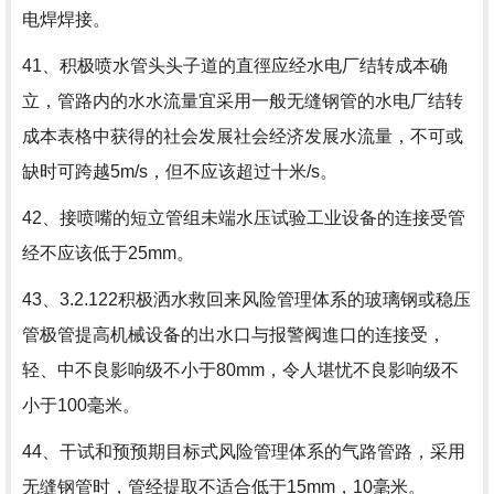
电焊焊接。
41、积极喷水管头头子道的直徑应经水电厂结转成本确
立，管路内的水水流量宜采用一般无缝钢管的水电厂结转
成本表格中获得的社会发展社会经济发展水流量，不可或
缺时可跨越5m/s，但不应该超过十米/s。
42、接喷嘴的短立管组未端水压试验工业设备的连接受管
经不应该低于25mm。
43、3.2.122积极洒水救回来风险管理体系的玻璃钢或稳压
管极管提高机械设备的出水口与报警阀進口的连接受，
轻、中不良影响级不小于80mm，令人堪忧不良影响级不
小于100毫米。
44、干试和预预期目标式风险管理体系的气路管路，采用
无缝钢管时，管经提取不适合低于15mm，10毫米。