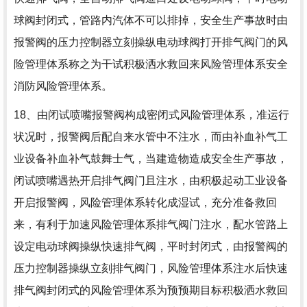
球阀封闭式，管路内汽体不可以排掉，安全生产事故时由
报警阀的压力控制器立刻操纵电动球阀打开排气阀门的风
险管理体系称之为干试积极洒水救回来风险管理体系安全
消防风险管理体系。
18、由闭试喷嘴报警阀构成密闭式风险管理体系，准运行
状况时，报警阀后配自来水管中不注水，而由补血补气工
业设备补血补气鼓舞士气，当建造物造成安全生产事故，
闭试喷嘴遇热开启排气阀门且注水，由积极起动工业设备
开启报警阀，风险管理体系转化成湿试，充分准备救回
来，有利于加速风险管理体系排气阀门注水，配水管路上
设定电动球阀操纵快速排气阀，平时封闭式，由报警阀的
压力控制器操纵立刻排气阀门，风险管理体系注水后快速
排气阀封闭式的风险管理体系为预预期目标积极洒水救回