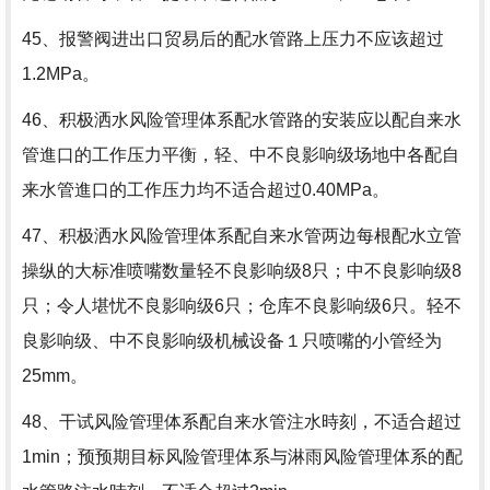
45、报警阀进出口贸易后的配水管路上压力不应该超过
1.2MPa。
46、积极洒水风险管理体系配水管路的安装应以配自来水
管進口的工作压力平衡，轻、中不良影响级场地中各配自
来水管進口的工作压力均不适合超过0.40MPa。
47、积极洒水风险管理体系配自来水管两边每根配水立管
操纵的大标准喷嘴数量轻不良影响级8只；中不良影响级8
只；令人堪忧不良影响级6只；仓库不良影响级6只。轻不
良影响级、中不良影响级机械设备１只喷嘴的小管经为
25mm。
48、干试风险管理体系配自来水管注水時刻，不适合超过
1min；预预期目标风险管理体系与淋雨风险管理体系的配