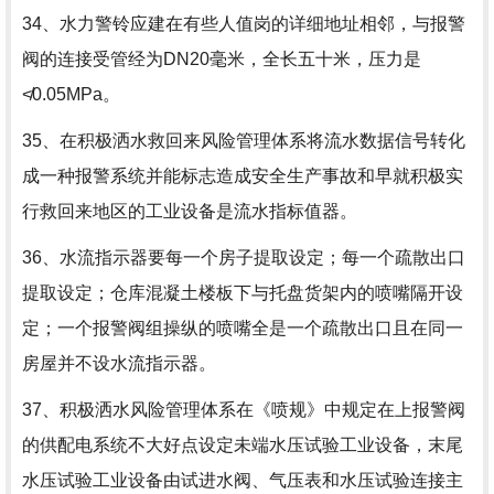
34、水力警铃应建在有些人值岗的详细地址相邻，与报警
阀的连接受管经为DN20毫米，全长五十米，压力是
≮0.05MPa。
35、在积极洒水救回来风险管理体系将流水数据信号转化
成一种报警系统并能标志造成安全生产事故和早就积极实
行救回来地区的工业设备是流水指标值器。
36、水流指示器要每一个房子提取设定；每一个疏散出口
提取设定；仓库混凝土楼板下与托盘货架内的喷嘴隔开设
定；一个报警阀组操纵的喷嘴全是一个疏散出口且在同一
房屋并不设水流指示器。
37、积极洒水风险管理体系在《喷规》中规定在上报警阀
的供配电系统不大好点设定未端水压试验工业设备，末尾
水压试验工业设备由试进水阀、气压表和水压试验连接主