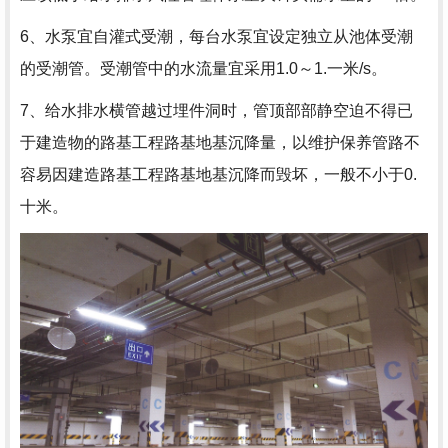
6、水泵宜自灌式受潮，每台水泵宜设定独立从池体受潮
的受潮管。受潮管中的水流量宜采用1.0～1.一米/s。
7、给水排水横管越过埋件洞时，管顶部部静空迫不得已
于建造物的路基工程路基地基沉降量，以维护保养管路不
容易因建造路基工程路基地基沉降而毁坏，一般不小于0.
十米。