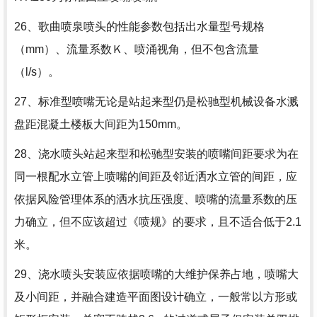
26、歌曲喷泉喷头的性能参数包括出水量型号规格
（mm）、流量系数Ｋ、喷涌视角，但不包含流量
（l/s）。
27、标准型喷嘴无论是站起来型仍是松驰型机械设备水溅
盘距混凝土楼板大间距为150mm。
28、浇水喷头站起来型和松驰型安装的喷嘴间距要求为在
同一根配水立管上喷嘴的间距及邻近洒水立管的间距，应
依据风险管理体系的洒水抗压强度、喷嘴的流量系数的压
力确立，但不应该超过《喷规》的要求，且不适合低于2.1
米。
29、浇水喷头安装应依据喷嘴的大维护保养占地，喷嘴大
及小间距，并融合建造平面图设计确立，一般常以方形或