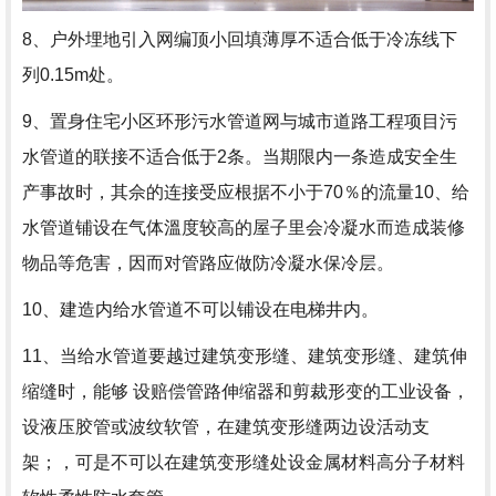
8、户外埋地引入网编顶小回填薄厚不适合低于冷冻线下
列0.15m处。
9、置身住宅小区环形污水管道网与城市道路工程项目污
水管道的联接不适合低于2条。当期限内一条造成安全生
产事故时，其佘的连接受应根据不小于70％的流量10、给
水管道铺设在气体溫度较高的屋子里会冷凝水而造成装修
物品等危害，因而对管路应做防冷凝水保冷层。
10、建造内给水管道不可以铺设在电梯井内。
11、当给水管道要越过建筑变形缝、建筑变形缝、建筑伸
缩缝时，能够 设赔偿管路伸缩器和剪裁形变的工业设备，
设液压胶管或波纹软管，在建筑变形缝两边设活动支
架；，可是不可以在建筑变形缝处设金属材料高分子材料