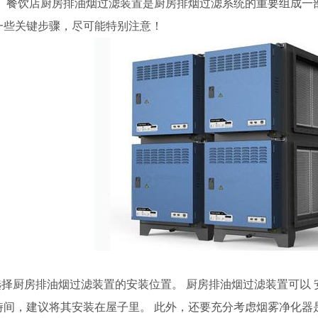
。 餐饮店厨房排油烟过滤装置是厨房排烟过滤系统的重要组成一
一些关键步骤，尽可能特别注意！
工围挡
何选择厨房排油烟过滤装置的安装位置。 厨房排油烟过滤装置可以
時间，建议将其安装在屋子里。 此外，还要充分考虑烟雾净化器