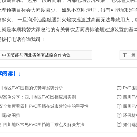
的预期目标。 运用一段时间后，内部电场会沉积油，电场地质构
处理预期目标会大幅度减少。 如果不立即清理，很有可能沉积许
致起火。 一旦润滑油脂触遇到火焰或溫渡过高而无法导致用火，
上就是本期我替大家总结的有关餐饮店厨房排油烟过滤装置的基
迎拔打电话咨询我司！
：
中国节能与湖北省签署战略合作协议
下一篇
荐阅读】↓
川地区PVC围挡的优势与劣势分析
PVC
彩案例分享：四川地区PVC围挡应用实例
四川P
安全角度看四川PVC围挡在城市建设中的重要性
四川P
川彩钢围挡
析四川地区常见PVC围挡施工难点及解决方法
如何选