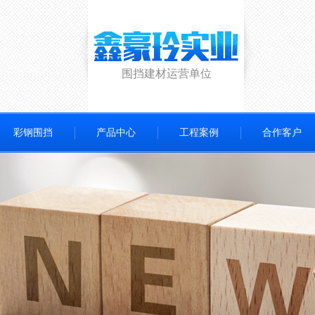
围挡建材运营单位
彩钢围挡
产品中心
工程案例
合作客户