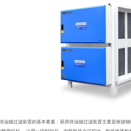
油烟过滤装置的基本要素：厨房排油烟过滤装置主要是根据物理