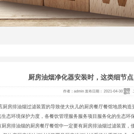
厨房油烟净化器安装时，这类细节点
作者：admin 发布日期： 2021-04-30
厨房排油烟过滤装置的导致使大伙儿的厨房餐厅餐馆地质构造更
态生态环境保护力度，各餐饮管理服务服务项目服务化的生态环保
有厨房排油烟的厨房餐厅餐馆中一定要有厨房排油烟过滤装置，使