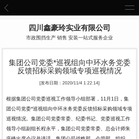
四川鑫豪玲实业有限公司
市政围挡生产 销售 安装一站式服务企业
集团公司党委*巡视组向中环水务党委
反馈招标采购领域专项巡视情况
[发布日期：2020/11/4 1:22:14]
根据集团公司党委巡视工作领导小组部署，11月1日，集
团公司党委*巡视组向中环水务党委反馈招标采购领域专项
巡视情况。集团公司党委常委、纪委书记、党委巡视工作
领导小组副组长程永平，集团公司党委常委、总会计师朱
庆锋出席会议并讲话。集团公司战略部、企管部、组织