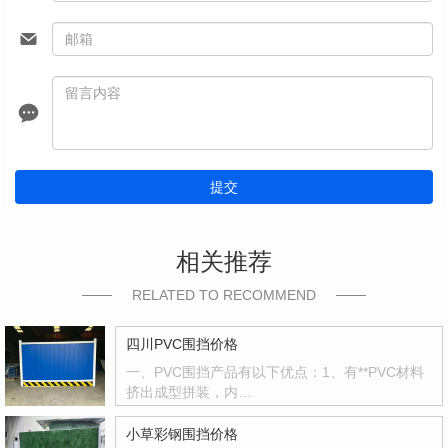
提交
相关推荐
RELATED TO RECOMMEND
四川PVC围挡价格
一、PVC围挡产品有以下优点：1、有**PVC材料
挤出成型拼装，内…
小草彩钢围挡价格