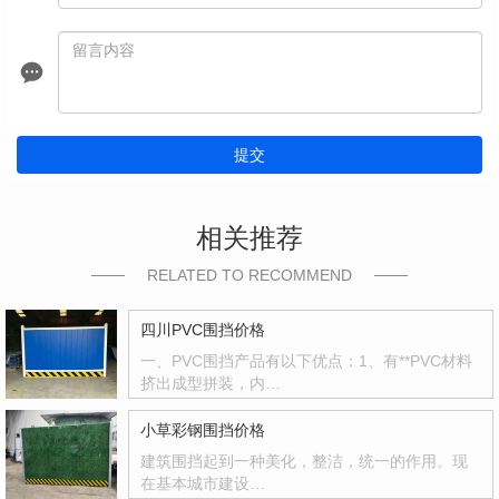
提交
相关推荐
RELATED TO RECOMMEND
四川PVC围挡价格
一、PVC围挡产品有以下优点：1、有**PVC材料
挤出成型拼装，内…
小草彩钢围挡价格
建筑围挡起到一种美化，整洁，统一的作用。现
在基本城市建设…