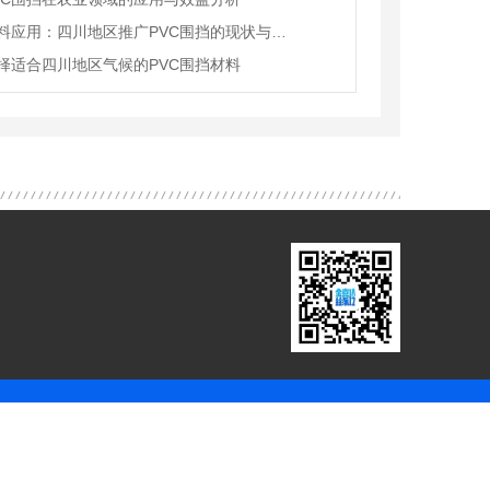
环保材料应用：四川地区推广PVC围挡的现状与前景
择适合四川地区气候的PVC围挡材料