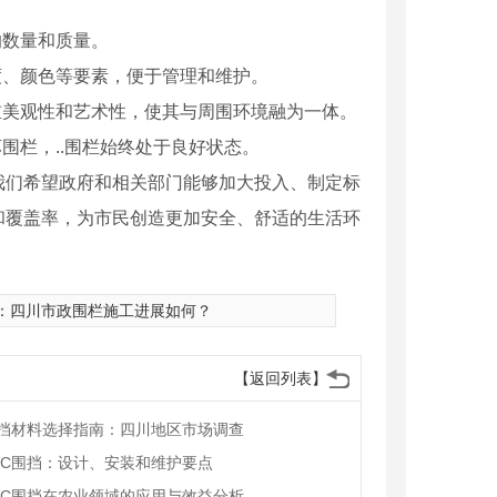
的数量和质量。
度、颜色等要素，便于管理和维护。
重美观性和艺术性，使其与周围环境融为一体。
围栏，..围栏始终处于良好状态。
我们希望政府和相关部门能够加大投入、制定标
和覆盖率，为市民创造更加安全、舒适的生活环
：
四川市政围栏施工进展如何？
【返回列表】
围挡材料选择指南：四川地区市场调查
VC围挡：设计、安装和维护要点
VC围挡在农业领域的应用与效益分析