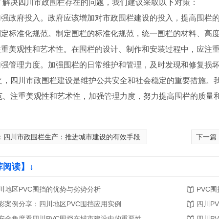
了解决四川市政围栏存在的问题，我们建议采取以下对策：
.加强政府投入。政府应该增加对市政围栏建设的投入，提高围栏
.制定标准化规范。制定围栏的标准化规范，统一围栏的材料、高
.注重美观性和艺术性。在围栏的设计、制作和安装过程中，应注
.加强管理力度。加强围栏的日常维护和管理，及时发现和修复损坏
之，四川市政围栏建设是维护公共安全和社会稳定的重要措施。
范、注重美观性和艺术性，加强管理力度，努力提高围栏的质量
：
四川市政围栏生产：推进城市建设的有效手段
下一篇
荐阅读】↓
川地区PVC围挡的优势与劣势分析
PVC
彩案例分享：四川地区PVC围挡应用实例
四川P
安全角度看四川PVC围挡在城市建设中的重要性
四川P