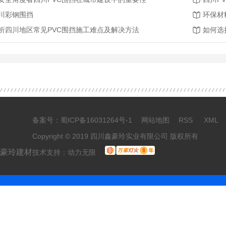
川彩钢围挡
析四川地区常见PVC围挡施工难点及解决方法
如何选
备案号：
蜀ICP备16031264号-1
网站地图
RSS
XML
Copyright © 2019 四川鑫豪玲实业有限公司 版权所有
鑫豪玲建材
技术支持：
动力无限